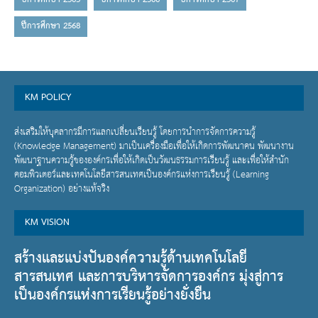
ปีการศึกษา 2565
ปีการศึกษา 2566
ปีการศึกษา 2567
ปีการศึกษา 2568
KM POLICY
ส่งเสริมให้บุคลากรมีการแลกเปลี่ยนเรียนรู้ โดยการนำการจัดการความรู้
(Knowledge Management) มาเป็นเครื่องมือเพื่อให้เกิดการพัฒนาคน พัฒนางาน
พัฒนาฐานความรู้ขององค์กรเพื่อให้เกิดเป็นวัฒนธรรมการเรียนรู้ และเพื่อให้สำนัก
คอมพิวเตอร์และเทคโนโลยีสารสนเทศเป็นองค์กรแห่งการเรียนรู้ (Learning
Organization) อย่างแท้จริง
KM VISION
สร้างและแบ่งปันองค์ความรู้ด้านเทคโนโลยี
สารสนเทศ และการบริหารจัดการองค์กร มุ่งสู่การ
เป็นองค์กรแห่งการเรียนรู้อย่างยั่งยืน