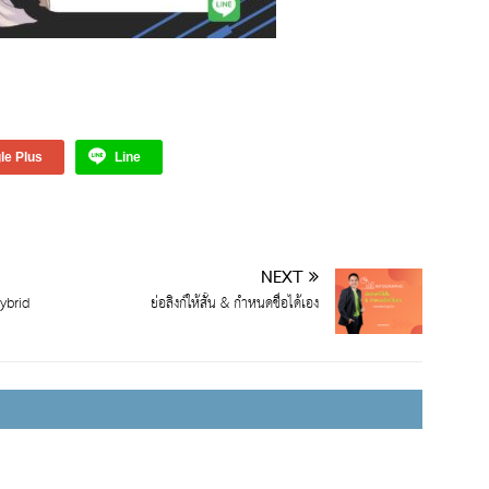
le Plus
Line
NEXT
ybrid
ย่อลิงก์ให้สั้น & กำหนดชื่อได้เอง