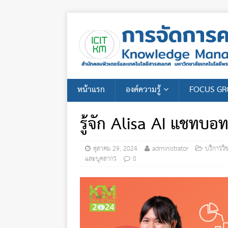
หน้าแรก
องค์ความรู้
FOCUS G
รู้จัก Alisa AI แชทบอ
ตุลาคม 29, 2024
administrator
บริการวิ
และบุคลากร
0