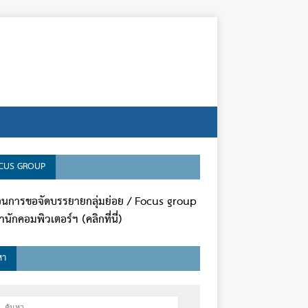
CUS GROUP
ตอนการขอจัดบรรยายกลุ่มย่อย / Focus group
นักคอมพิวเตอร์ฯ (คลิกที่นี่)
หา