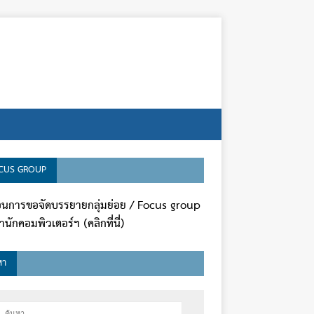
CUS GROUP
ตอนการขอจัดบรรยายกลุ่มย่อย / Focus group
นักคอมพิวเตอร์ฯ (คลิกที่นี่)
หา