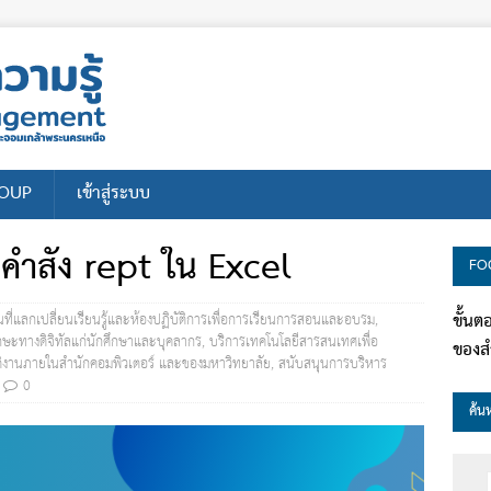
ROUP
เข้าสู่ระบบ
คำสั่ง rept ใน Excel
FO
ขั้น
้นที่แลกเปลี่ยนเรียนรู้และห้องปฏิบัติการเพื่อการเรียนการสอนและอบรม
,
กษะทางดิจิทัลแก่นักศึกษาและบุคลากร
,
บริการเทคโนโลยีสารสนเทศเพื่อ
ของสำ
ติงานภายในสำนักคอมพิวเตอร์ และของมหาวิทยาลัย
,
สนับสนุนการบริหาร
0
ค้น