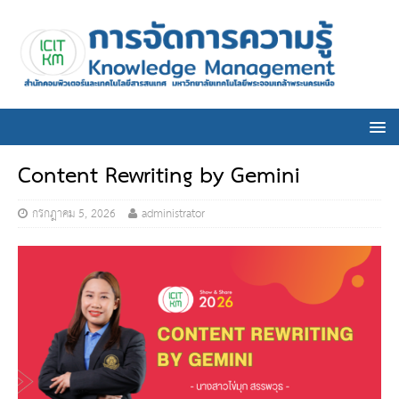
Content Rewriting by Gemini
กรกฎาคม 5, 2026
administrator