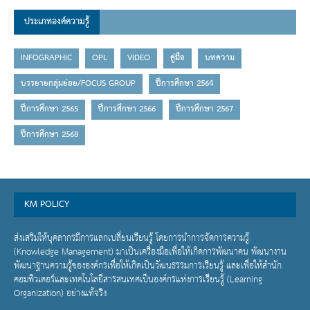
ประเภทองค์ความรู้
INFOGRAPHIC
OPL
VIDEO
คู่มือ
บทความ
บรรยายกลุ่มย่อย/FOCUS GROUP
ปีการศึกษา 2564
ปีการศึกษา 2565
ปีการศึกษา 2566
ปีการศึกษา 2567
ปีการศึกษา 2568
KM POLICY
ส่งเสริมให้บุคลากรมีการแลกเปลี่ยนเรียนรู้ โดยการนำการจัดการความรู้
(Knowledge Management) มาเป็นเครื่องมือเพื่อให้เกิดการพัฒนาคน พัฒนางาน
พัฒนาฐานความรู้ขององค์กรเพื่อให้เกิดเป็นวัฒนธรรมการเรียนรู้ และเพื่อให้สำนัก
คอมพิวเตอร์และเทคโนโลยีสารสนเทศเป็นองค์กรแห่งการเรียนรู้ (Learning
Organization) อย่างแท้จริง